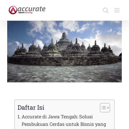
Skip
to
content
Daftar Isi
Accurate di Jawa Tengah: Solusi
Pembukuan Cerdas untuk Bisnis yang