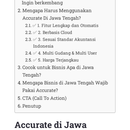
Ingin berkembang
Mengapa Harus Menggunakan
Accurate Di Jawa Tengah?
✅ 1. Fitur Lengkap dan Otomatis
✅ 2. Berbasis Cloud
✅ 3. Sesuai Standar Akuntansi
Indonesia
✅ 4. Multi Gudang & Multi User
✅ 5. Harga Terjangkau
Cocok untuk Bisnis Apa di Jawa
Tengah?
Mengapa Bisnis di Jawa Tengah Wajib
Pakai Accurate?
CTA (Call To Action)
Penutup
Accurate di Jawa