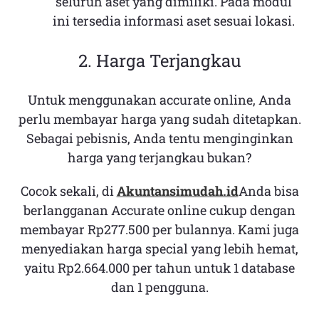
seluruh aset yang dimiliki. Pada modul
ini tersedia informasi aset sesuai lokasi.
2. Harga Terjangkau
Untuk menggunakan accurate online, Anda
perlu membayar harga yang sudah ditetapkan.
Sebagai pebisnis, Anda tentu menginginkan
harga yang terjangkau bukan?
Cocok sekali, di
Akuntansimudah.id
Anda bisa
berlangganan Accurate online cukup dengan
membayar Rp277.500 per bulannya. Kami juga
menyediakan harga special yang lebih hemat,
yaitu Rp2.664.000 per tahun untuk 1 database
dan 1 pengguna.