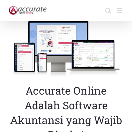
Skip
to
content
Accurate Online
Adalah Software
Akuntansi yang Wajib