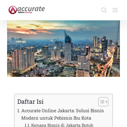
Skip
to
content
Daftar Isi
Accurate Online Jakarta: Solusi Bisnis
Modern untuk Pebisnis Ibu Kota
Kenapa Bisnis di Jakarta Butuh