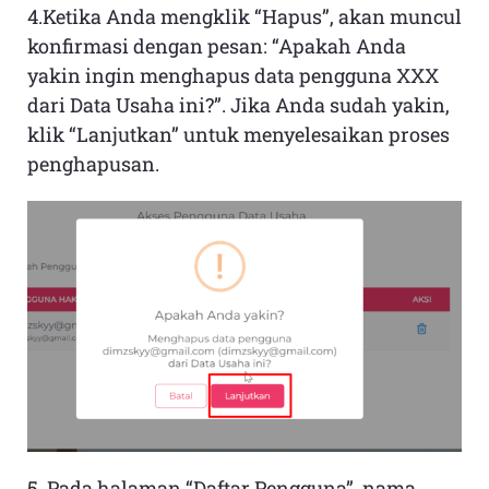
4.Ketika Anda mengklik “Hapus”, akan muncul
konfirmasi dengan pesan: “Apakah Anda
yakin ingin menghapus data pengguna XXX
dari Data Usaha ini?”. Jika Anda sudah yakin,
klik “Lanjutkan” untuk menyelesaikan proses
penghapusan.
5. Pada halaman “Daftar Pengguna”, nama