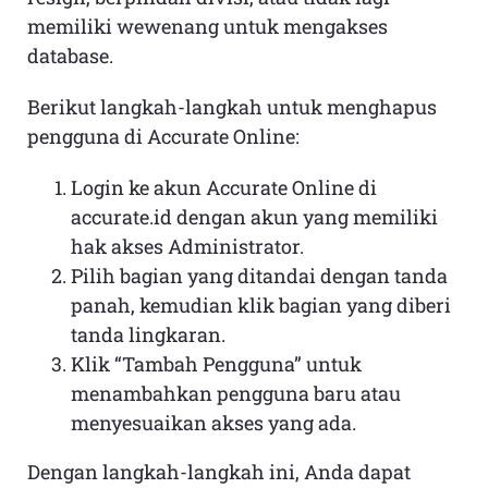
memiliki wewenang untuk mengakses
database.
Berikut langkah-langkah untuk menghapus
pengguna di Accurate Online:
Login ke akun Accurate Online di
accurate.id dengan akun yang memiliki
hak akses Administrator.
Pilih bagian yang ditandai dengan tanda
panah, kemudian klik bagian yang diberi
tanda lingkaran.
Klik “Tambah Pengguna” untuk
menambahkan pengguna baru atau
menyesuaikan akses yang ada.
Dengan langkah-langkah ini, Anda dapat