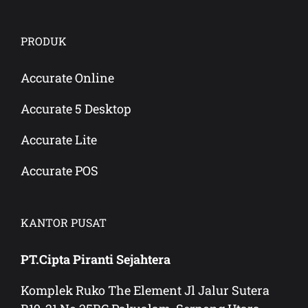
PRODUK
Accurate Online
Accurate 5 Desktop
Accurate Lite
Accurate POS
KANTOR PUSAT
PT.Cipta Piranti Sejahtera
Komplek Ruko The Element Jl Jalur Sutera