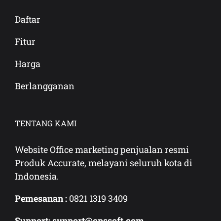
Daftar
Fitur
Harga
Berlangganan
TENTANG KAMI
Website Office marketing penjualan resmi
Produk Accurate, melayani seluruh kota di
Indonesia.
Pemesanan :
0821 1319 3409
Support: support@cpssoft.com