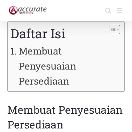
Skip
to
content
Daftar Isi
Membuat
Penyesuaian
Persediaan
Membuat Penyesuaian
Persediaan