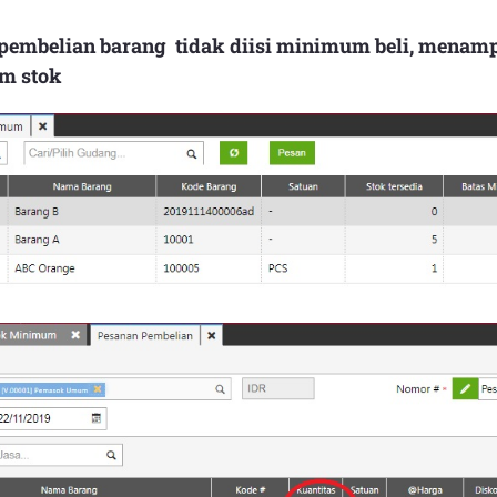
pembelian barang tidak diisi minimum beli, menamp
m stok