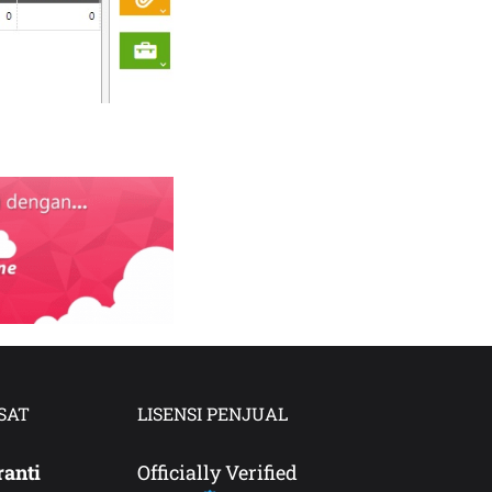
SAT
LISENSI PENJUAL
ranti
Officially Verified