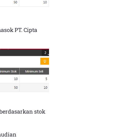
asok PT. Cipta
a berdasarkan stok
mudian