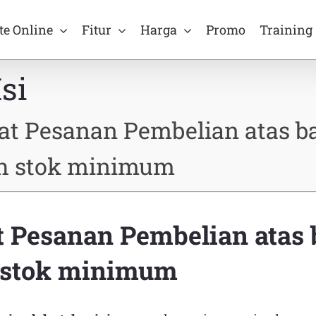
te Online
Fitur
Harga
Promo
Training
Isi
t Pesanan Pembelian atas b
h stok minimum
Pesanan Pembelian atas 
 stok minimum