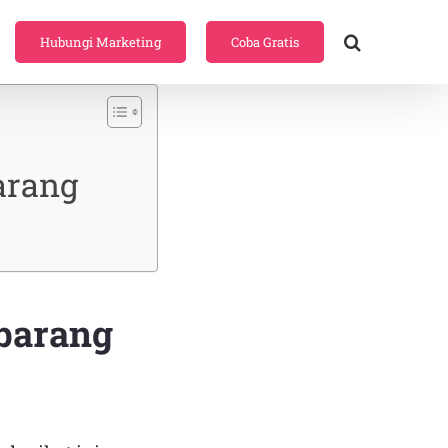
Hubungi Marketing
Coba Gratis
arang
barang