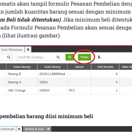
omatis akan tampil formulir Pesanan Pembelian de
an jumlah kuantitas barang sesuai dengan minimum
 Beli tidak ditentukan)
. Jika minimum beli ditent
pada Formulir Pesanan Pembelian akan sesuai deng
lihat ilustrasi gambar).
pembelian barang diisi minimum beli