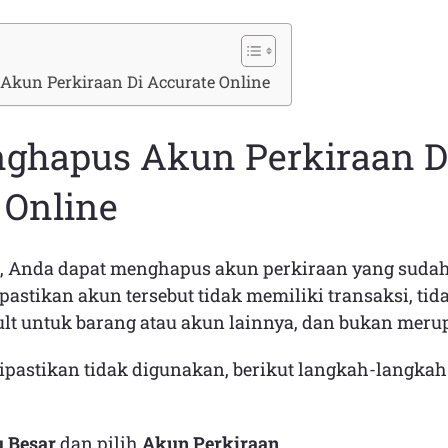
Akun Perkiraan Di Accurate Online
ghapus Akun Perkiraan D
 Online
e, Anda dapat menghapus akun perkiraan yang sudah
astikan akun tersebut tidak memiliki transaksi, ti
ult untuk barang atau akun lainnya, dan bukan mer
ipastikan tidak digunakan, berikut langkah-langkah
 Besar
dan pilih
Akun Perkiraan
.