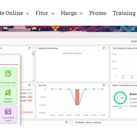
te Online
Fitur
Harga
Promo
Training