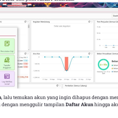
n
, lalu temukan akun yang ingin dihapus dengan m
 dengan menggulir tampilan
Daftar Akun
hingga aku