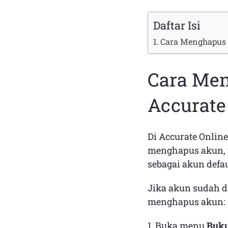
Daftar Isi
Cara Menghapus 
Cara Men
Accurate
Di Accurate Onlin
menghapus akun, p
sebagai akun defa
Jika akun sudah d
menghapus akun:
1. Buka menu
Buku