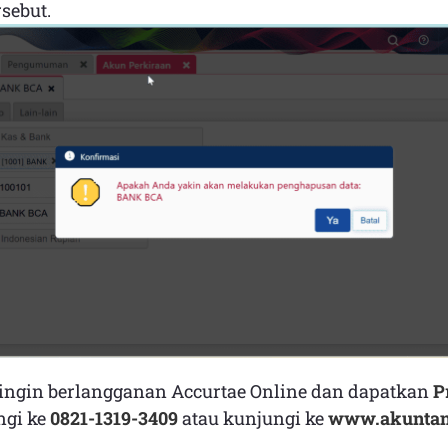
sebut.
ingin berlangganan Accurtae Online dan dapatkan
P
ngi ke
0821-1319-3409
atau kunjungi ke
www.akuntan