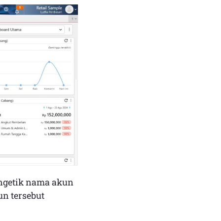
engetik nama akun
n tersebut