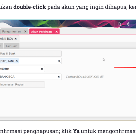
kukan
double-click
pada akun yang ingin dihapus, ke
nfirmasi penghapusan; klik
Ya
untuk mengonfirmas