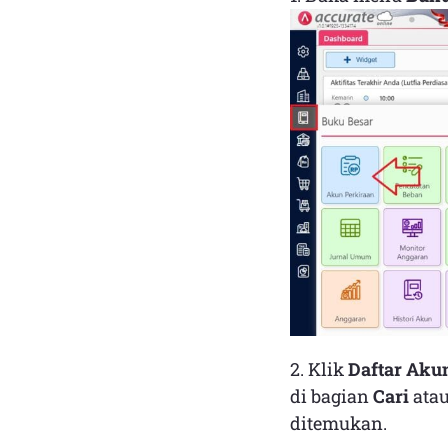
2. Klik
Daftar Aku
di bagian
Cari
atau
ditemukan.