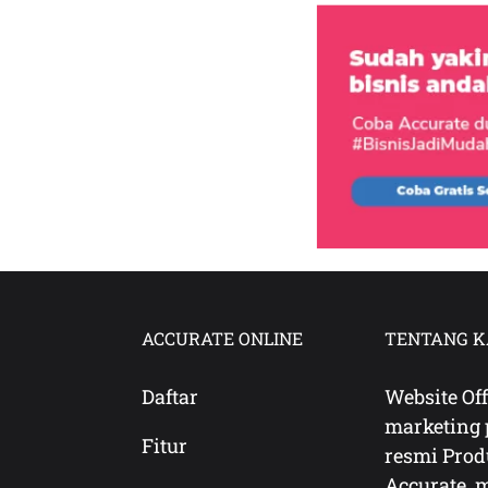
ACCURATE ONLINE
TENTANG K
Daftar
Website Off
marketing 
Fitur
resmi Pro
Accurate, 