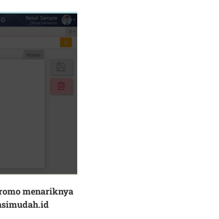
romo menariknya
simudah.id