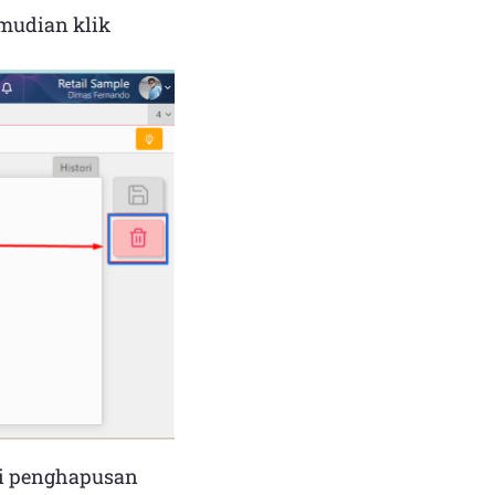
mudian klik
i penghapusan