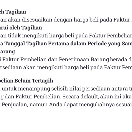
eh Tagihan
aan akan disesuaikan dengan harga beli pada Faktur
rui oleh Tagihan
aan tidak mengikuti harga beli pada Faktur Pembelia
ika Tanggal Tagihan Pertama dalam Periode yang Sa
Barang
si Faktur Pembelian dan Penerimaan Barang berada 
ersediaan akan mengikuti harga beli pada Faktur Pem
elian Belum Tertagih
i untuk menampung selisih nilai persediaan antara t
 dan Faktur Pembelian. Secara default, akun ini aka
 Penjualan, namun Anda dapat mengubahnya sesuai