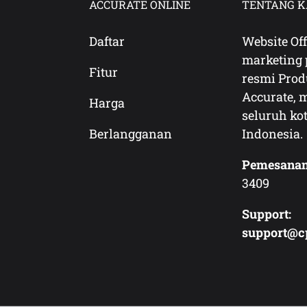
ACCURATE ONLINE
TENTANG K
Daftar
Website Off
marketing 
Fitur
resmi Pro
Accurate, 
Harga
seluruh kot
Berlangganan
Indonesia.
Pemesanan
3409
Support:
support@c