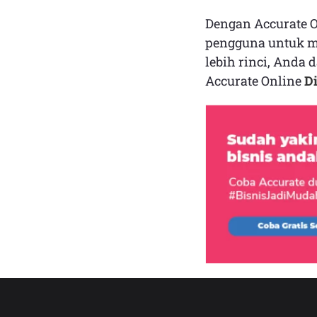
Dengan Accurate O
pengguna untuk me
lebih rinci, Anda 
Accurate Online
Di