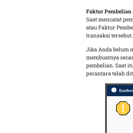
Faktur Pembelian 
Saat mencatat pem
atau Faktur Pembe
transaksi tersebut
Jika Anda belum m
membuatnya secar
pembelian. Saat i
perantara telah d