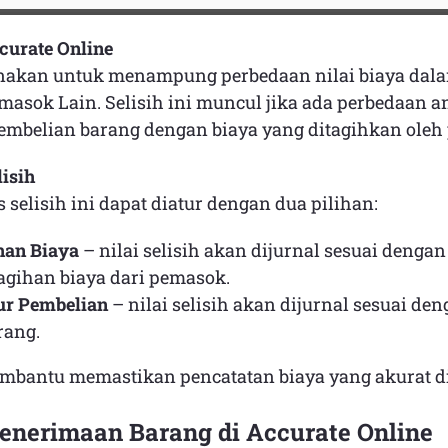
curate Online
nakan untuk menampung perbedaan nilai biaya dalam
masok Lain. Selisih ini muncul jika ada perbedaan a
embelian barang dengan biaya yang ditagihkan oleh
isih
s selisih ini dapat diatur dengan dua pilihan:
han Biaya
– nilai selisih akan dijurnal sesuai dengan
agihan biaya dari pemasok.
ur Pembelian
– nilai selisih akan dijurnal sesuai den
rang.
mbantu memastikan pencatatan biaya yang akurat di
enerimaan Barang di Accurate Online