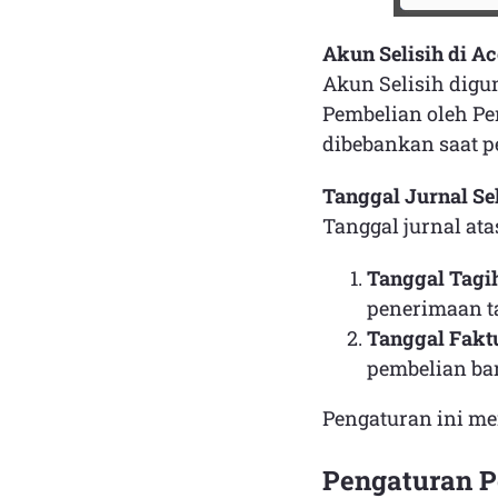
Akun Selisih di Ac
Akun Selisih digu
Pembelian oleh Pe
dibebankan saat p
Tanggal Jurnal Sel
Tanggal jurnal ata
Tanggal Tagi
penerimaan t
Tanggal Fakt
pembelian ba
Pengaturan ini me
Pengaturan P