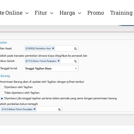
te Online
Fitur
Harga
Promo
Training