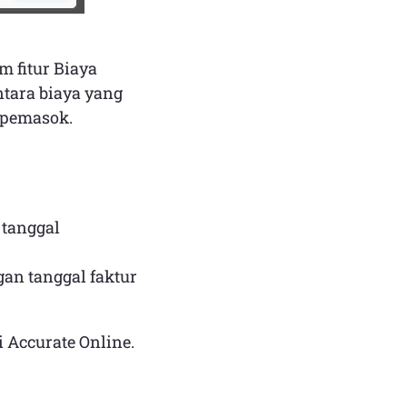
 fitur Biaya
ntara biaya yang
 pemasok.
 tanggal
gan tanggal faktur
 Accurate Online.