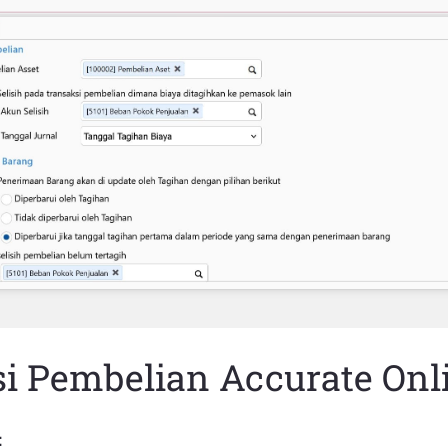
si Pembelian Accurate Onl
: