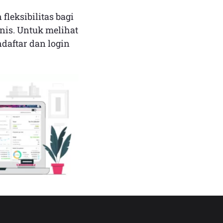
leksibilitas bagi
nis. Untuk melihat
ndaftar dan login