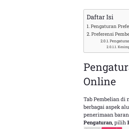
Daftar Isi
Pengaturan Prefe
Preferensi Pembe
Pengatura
Kesim
Pengatur
Online
Tab Pembelian di
berbagai aspek alu
penerimaan baran
Pengaturan
, pilih