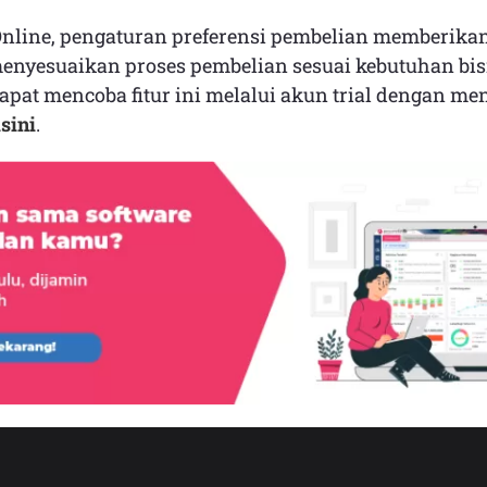
nline, pengaturan preferensi pembelian memberikan f
nyesuaikan proses pembelian sesuai kebutuhan bis
dapat mencoba fitur ini melalui akun trial dengan me
sini
.