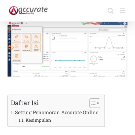
Skip
to
content
Daftar Isi
Setting Penomoran Accurate Online
Kesimpulan :