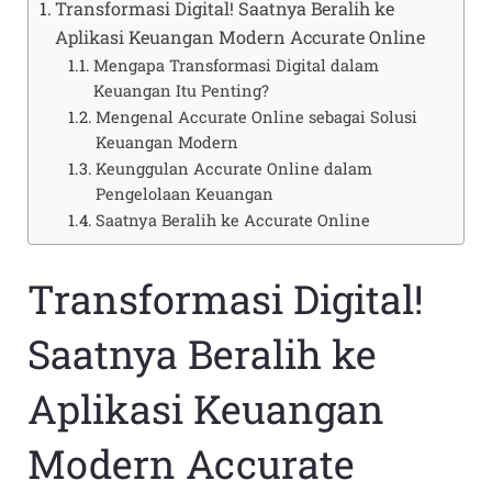
Transformasi Digital! Saatnya Beralih ke
Aplikasi Keuangan Modern Accurate Online
Mengapa Transformasi Digital dalam
Keuangan Itu Penting?
Mengenal Accurate Online sebagai Solusi
Keuangan Modern
Keunggulan Accurate Online dalam
Pengelolaan Keuangan
Saatnya Beralih ke Accurate Online
Transformasi Digital!
Saatnya Beralih ke
Aplikasi Keuangan
Modern Accurate