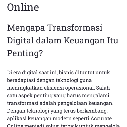
Online
Mengapa Transformasi
Digital dalam Keuangan Itu
Penting?
Di era digital saat ini, bisnis dituntut untuk
beradaptasi dengan teknologi guna
meningkatkan efisiensi operasional. Salah
satu aspek penting yang harus mengalami
transformasi adalah pengelolaan keuangan.
Dengan teknologi yang terus berkembang,
aplikasi keuangan modern seperti Accurate
Online menjadi solusi terbaik untuk mengelola